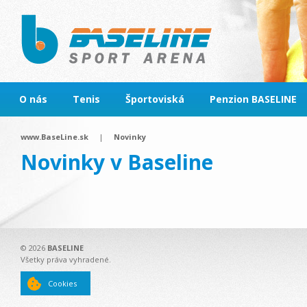
O nás
Tenis
Športoviská
Penzion BASELINE
www.BaseLine.sk
|
Novinky
Novinky v Baseline
© 2026
BASELINE
Všetky práva vyhradené.
Cookies